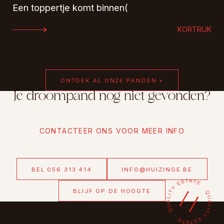
Een toppertje komt binnen(
KORTRIJK
ONTDEK AL ONZE PANDEN +
Je droompand nog niet gevonden?
CONTACTEER ONS VOOR MEER INFO
BEL 056 313 414
INFO@HUIZINGE.BE
BLIJF OP DE HOOGTE