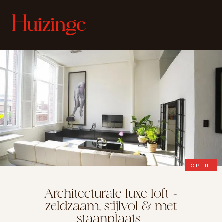
OPTIE
Architecturale luxe loft –
zeldzaam, stijlvol & met
staanplaats...