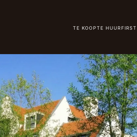
TE KOOP
TE HUUR
FIRST