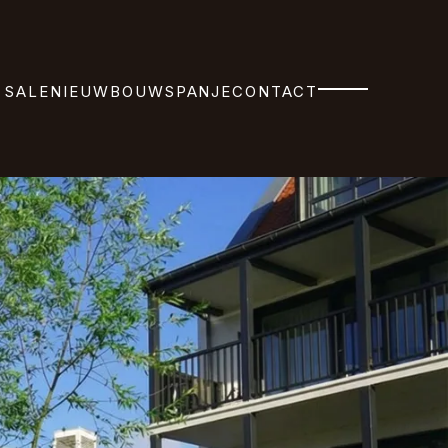
 SALE
NIEUWBOUW
SPANJE
CONTACT