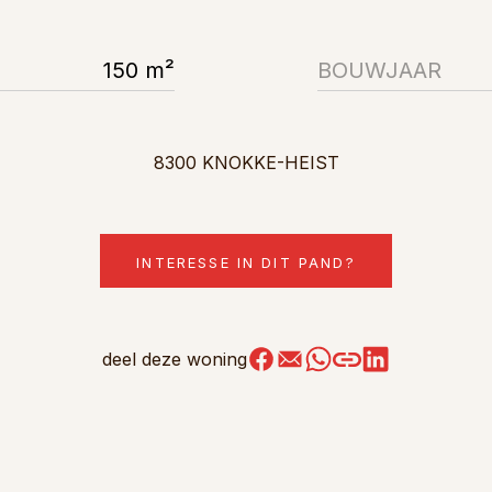
150 m²
BOUWJAAR
8300 KNOKKE-HEIST
INTERESSE IN DIT PAND?
deel deze woning