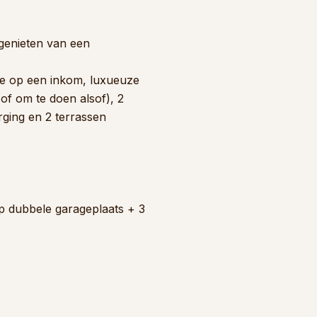
 genieten van een
 je op een inkom, luxueuze
(of om te doen alsof), 2
rging en 2 terrassen
oop dubbele garageplaats + 3