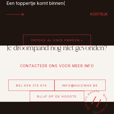
Een toppertje komt binnen(
KORTRIJK
ONTDEK AL ONZE PANDEN +
Je droompand nog niet gevonden?
CONTACTEER ONS VOOR MEER INFO
BEL 056 313 414
INFO@HUIZINGE.BE
BLIJF OP DE HOOGTE