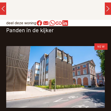
deel deze woning
Panden in de kijker
NEW