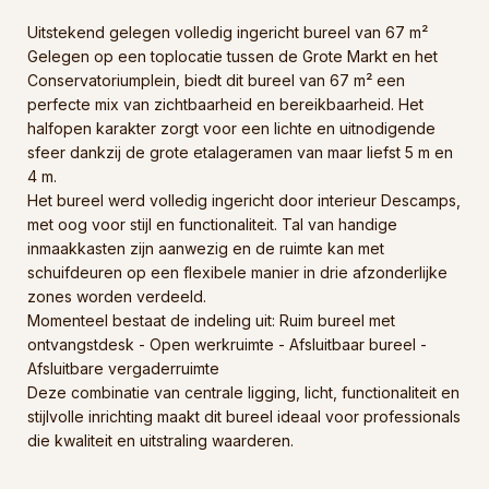
Uitstekend gelegen volledig ingericht bureel van 67 m²
Gelegen op een toplocatie tussen de Grote Markt en het
Conservatoriumplein, biedt dit bureel van 67 m² een
perfecte mix van zichtbaarheid en bereikbaarheid. Het
halfopen karakter zorgt voor een lichte en uitnodigende
sfeer dankzij de grote etalageramen van maar liefst 5 m en
4 m.
Het bureel werd volledig ingericht door interieur Descamps,
met oog voor stijl en functionaliteit. Tal van handige
inmaakkasten zijn aanwezig en de ruimte kan met
schuifdeuren op een flexibele manier in drie afzonderlijke
zones worden verdeeld.
Momenteel bestaat de indeling uit: Ruim bureel met
ontvangstdesk - Open werkruimte - Afsluitbaar bureel -
Afsluitbare vergaderruimte
Deze combinatie van centrale ligging, licht, functionaliteit en
stijlvolle inrichting maakt dit bureel ideaal voor professionals
die kwaliteit en uitstraling waarderen.