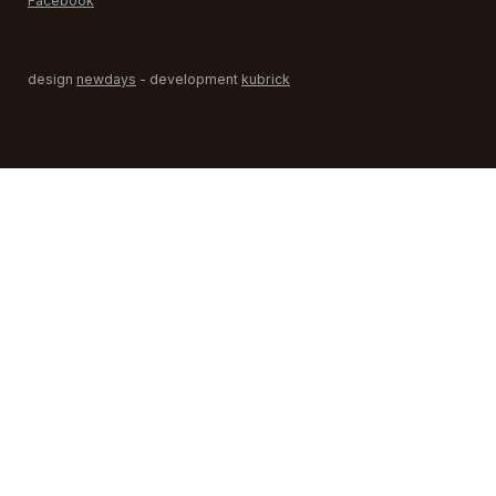
Facebook
design
newdays
- development
kubrick