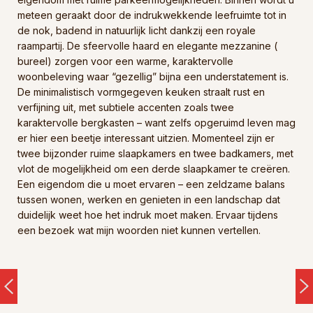
meteen geraakt door de indrukwekkende leefruimte tot in
de nok, badend in natuurlijk licht dankzij een royale
raampartij. De sfeervolle haard en elegante mezzanine (
bureel) zorgen voor een warme, karaktervolle
woonbeleving waar “gezellig” bijna een understatement is.
De minimalistisch vormgegeven keuken straalt rust en
verfijning uit, met subtiele accenten zoals twee
karaktervolle bergkasten – want zelfs opgeruimd leven mag
er hier een beetje interessant uitzien. Momenteel zijn er
twee bijzonder ruime slaapkamers en twee badkamers, met
vlot de mogelijkheid om een derde slaapkamer te creëren.
Een eigendom die u moet ervaren – een zeldzame balans
tussen wonen, werken en genieten in een landschap dat
duidelijk weet hoe het indruk moet maken. Ervaar tijdens
een bezoek wat mijn woorden niet kunnen vertellen.