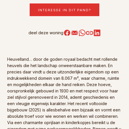
INTERESSE IN DIT PAND?
deel deze woning
Heuvelland… door de goden royaal bedacht met rollende
heuvels die het landschap onweerstaanbare maken. En
precies daar vindt u deze uitzonderlijke eigendom op een
indrukwekkend domein van 8.067 m², waar charme, ruimte
en mogelijkheden elkaar de hand reiken. Deze hoeve,
oorspronkelijk gebouwd in 1930 en met respect voor haar
ziel stijlvol gerenoveerd in 2014, ademt geschiedenis en
een vleugje eigenwijs karakter. Het recent voltooide
bijgebouw (2025) is allesbehalve een bijzaak en vormt een
absolute troef voor wie wonen en werken wil combineren.
Via een charmante oprijlaan in kinderkopjes bereikt u de
eigendom met ruime parkeermogelijkheden. Binnen wordt u