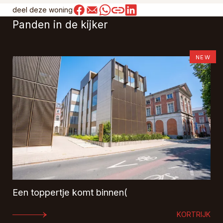
deel deze woning
Panden in de kijker
NEW
Een toppertje komt binnen(
KORTRIJK