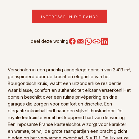
INTERESSE IN DIT PAND?
deel deze woning
Verscholen in een prachtig aangelegd domein van 2.413 m²,
geïnspireerd door de kracht en elegantie van het
Bourgondisch kruis, wacht een uitzonderlijke residentie
waar klasse, comfort en authenticiteit elkaar versterken! Het
domein beschikt over een ruime privéparking en drie
garages die zorgen voor comfort en discretie. Een
elegante inkomhal leidt naar een stijlvol thuiskantoor. De
royale leefruimte vormt het kloppend hart van de woning.
Een imposante Franse kasteelschouw zorgt voor karakter
en warmte, terwijl de grote raampartijen een prachtig zicht
bieden op het verwarmde zwembad (5 x 12 ). De luxueuze