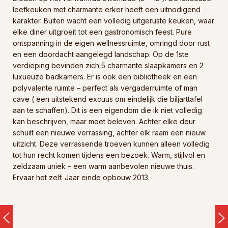
leefkeuken met charmante erker heeft een uitnodigend
karakter. Buiten wacht een volledig uitgeruste keuken, waar
elke diner uitgroeit tot een gastronomisch feest. Pure
ontspanning in de eigen wellnessruimte, omringd door rust
en een doordacht aangelegd landschap. Op de 1ste
verdieping bevinden zich 5 charmante slaapkamers en 2
luxueuze badkamers. Er is ook een bibliotheek en een
polyvalente ruimte – perfect als vergaderruimte of man
cave ( een uitstekend excuus om eindelijk die biljarttafel
aan te schaffen). Dit is een eigendom die ik niet volledig
kan beschrijven, maar moet beleven. Achter elke deur
schuilt een nieuwe verrassing, achter elk raam een nieuw
uitzicht. Deze verrassende troeven kunnen alleen volledig
tot hun recht komen tijdens een bezoek. Warm, stijlvol en
zeldzaam uniek – een warm aanbevolen nieuwe thuis.
Ervaar het zelf. Jaar einde opbouw 2013.