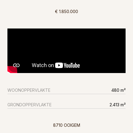
€ 1.850.000
WOONOPPERVLAKTE
480 m²
GRONDOPPERVLAKTE
2.413 m²
8710 OOIGEM