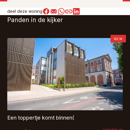
deel deze woning
Panden in de kijker
NEW
Een toppertje komt binnen(