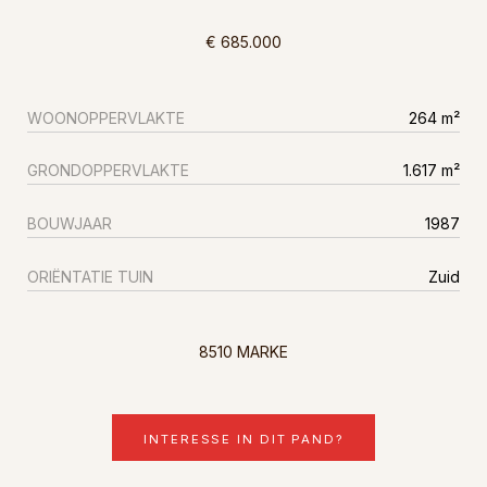
€ 685.000
WOONOPPERVLAKTE
264 m²
GRONDOPPERVLAKTE
1.617 m²
BOUWJAAR
1987
ORIËNTATIE TUIN
Zuid
8510 MARKE
INTERESSE IN DIT PAND?