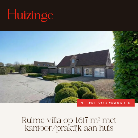
NIEUWE VOORWAARDEN
Ruime villa op 1.617 m² met
kantoor/praktijk aan huis